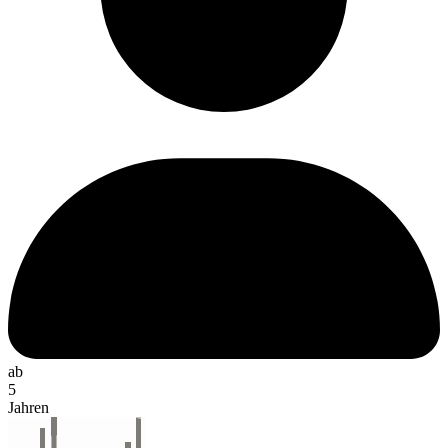
ab
5
Jahren