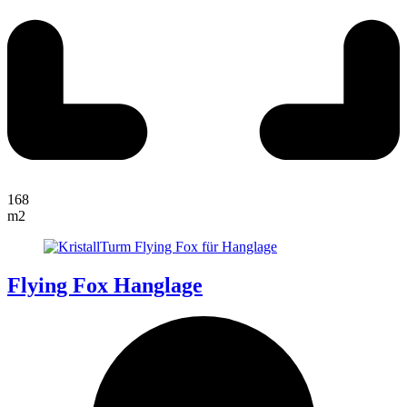
168
m2
Flying Fox Hanglage