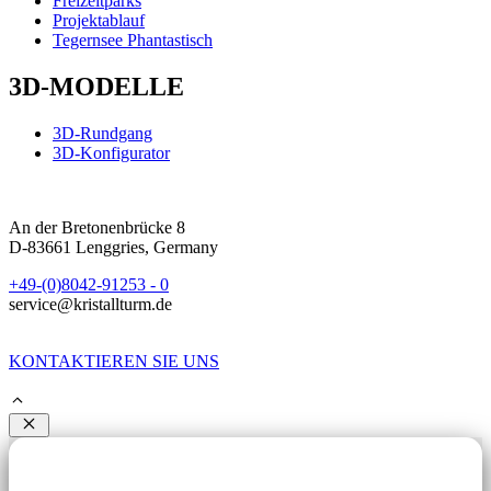
Freizeitparks
Projektablauf
Tegernsee Phantastisch
3D-MODELLE
3D-Rundgang
3D-Konfigurator
An der Bretonenbrücke 8
D-83661 Lenggries, Germany
+49-(0)8042-91253 - 0
service@kristallturm.de
KONTAKTIEREN SIE UNS
Schließen