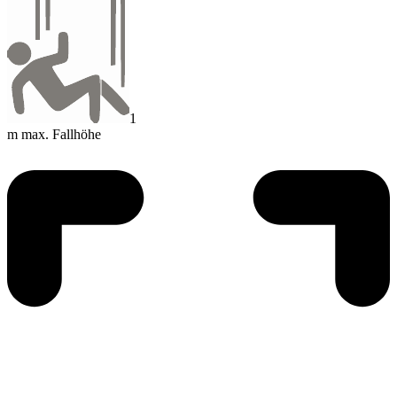
1
m max. Fallhöhe