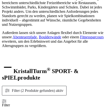
bereichern unterschiedlichste Freizeitbereiche wie Restaurants,
Schwimmbäder, Parks, Kindergärten und Schulen. Dabei ist jedes
Projekt anders. Um den unterschiedlichen Anforderungen jedes
Standorts gerecht zu werden, planen wir Spielkombinationen
individuell – abgestimmt auf Wünsche, räumliche Gegebenheiten
und Nutzergruppen.
Außerdem lassen sich unsere Anlagen flexibel durch Elemente wie
unsere
Abenteuerpfade
,
Boulderwände
oder einem
Fitnessparcours
erweitern, um den Erlebniswert und das Angebot für alle
Altersgruppen zu vergrößern.
®
KristallTurm
SPORT- &
sPIELprodukte
Filter (2 Produkte gefunden)
aktiv
Filter