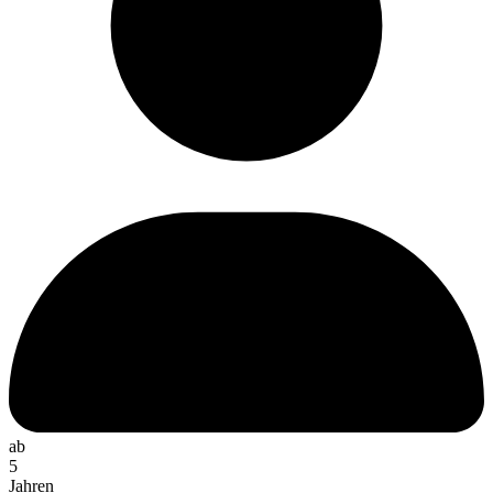
ab
5
Jahren