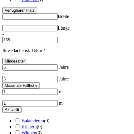
Verfügbarer Platz
Breite
-
Länge
-
Ihre Fläche ist:
168 m²
Mindesalter
Jahre
-
Jahre
Maximale Fallhöhe
m
-
m
Aktivität
Balancieren
(
0
)
Klettern
(
0
)
Wippen
(
0
)