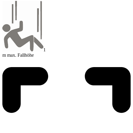
1
m max. Fallhöhe