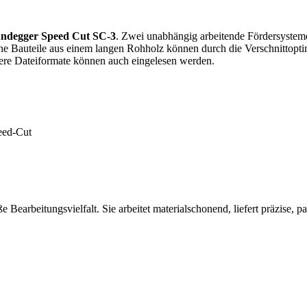
ndegger Speed Cut SC-3
. Zwei unabhängig arbeitende Fördersystem
ne Bauteile aus einem langen Rohholz können durch die Verschnittopt
dere Dateiformate können auch eingelesen werden.
earbeitungsvielfalt. Sie arbeitet materialschonend, liefert präzise, 