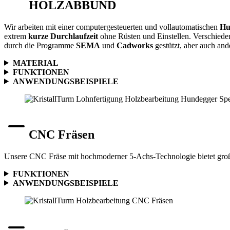
HOLZABBUND
Wir arbeiten mit einer computergesteuerten und vollautomatischen
Hu
extrem
kurze Durchlaufzeit
ohne Rüsten und Einstellen. Verschiede
durch die Programme
SEMA
und
Cadworks
gestützt, aber auch an
MATERIAL
FUNKTIONEN
ANWENDUNGSBEISPIELE
CNC Fräsen
Unsere CNC Fräse mit hochmoderner 5-Achs-Technologie bietet große B
FUNKTIONEN
ANWENDUNGSBEISPIELE