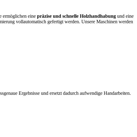
e ermöglichen eine
präzise und schnelle Holzhandhabung
und eine
imierung vollautomatisch gefertigt werden. Unsere Maschinen werden
passgenaue Ergebnisse und ersetzt dadurch aufwendige Handarbeiten.