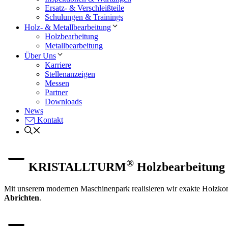
Ersatz- & Verschleißteile
Schulungen & Trainings
Holz- & Metallbearbeitung
Holzbearbeitung
Metallbearbeitung
Über Uns
Karriere
Stellenanzeigen
Messen
Partner
Downloads
News
Kontakt
®
KRISTALLTURM
Holzbearbeitung
Mit unserem modernen Maschinenpark realisieren wir exakte Holzk
Abrichten
.