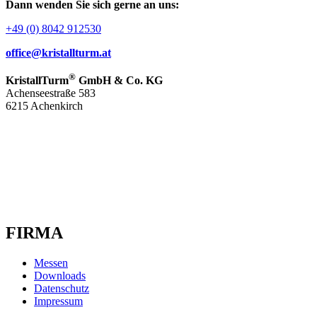
Dann wenden Sie sich gerne an uns:
+49 (0) 8042 912530
office@kristallturm.at
®
KristallTurm
GmbH & Co. KG
Achenseestraße 583
6215 Achenkirch
FIRMA
Messen
Downloads
Datenschutz
Impressum