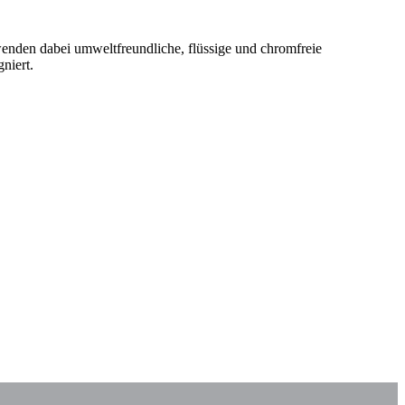
enden dabei umweltfreundliche, flüssige und chromfreie
niert.