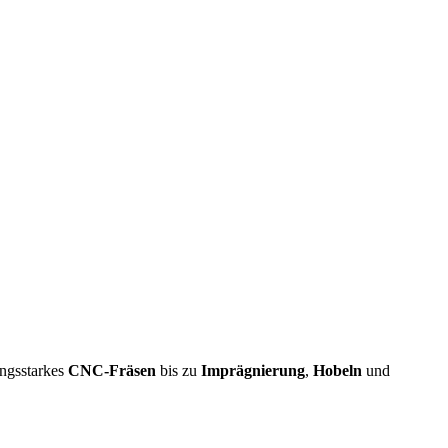
ungsstarkes
CNC-Fräsen
bis zu
Imprägnierung
,
Hobeln
und