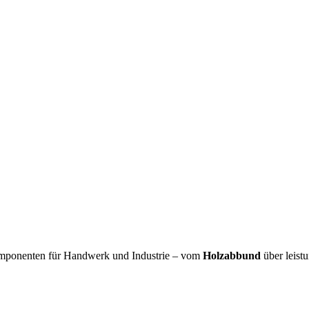
omponenten für Handwerk und Industrie – vom
Holzabbund
über leist