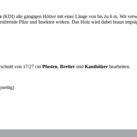
n
(KDI) alle gängigen Hölzer mit einer Länge von bis zu 6 m. Wir verw
rstörende Pilze und Insekten wirken. Das Holz wird dabei braun impräg
rschnitt von 17/27 cm
Pfosten
,
Bretter
und
Kanthölzer
bearbeiten.
sseitig)