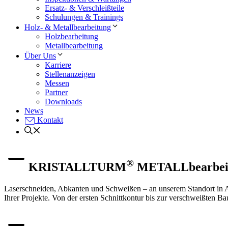
Ersatz- & Verschleißteile
Schulungen & Trainings
Holz- & Metallbearbeitung
Holzbearbeitung
Metallbearbeitung
Über Uns
Karriere
Stellenanzeigen
Messen
Partner
Downloads
News
Kontakt
®
KRISTALLTURM
METALLbearbei
Laserschneiden, Abkanten und Schweißen – an unserem Standort in A
Ihrer Projekte. Von der ersten Schnittkontur bis zur verschweißten B