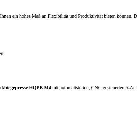
Ihnen ein hohes Maß an Flexibilität und Produktivität bieten können.
nkbiegepresse HQPB M4
mit automatisierten, CNC gesteuerten 5-Achs