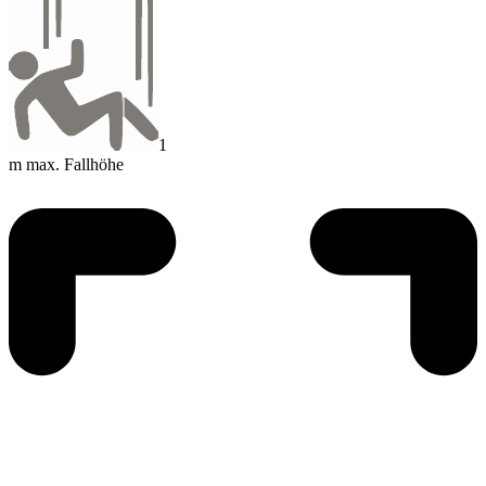
1
m max. Fallhöhe