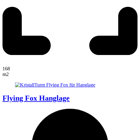
168
m2
Flying Fox Hanglage