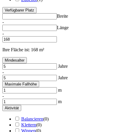
Verfügbarer Platz
Breite
-
Länge
-
Ihre Fläche ist:
168 m²
Mindesalter
Jahre
-
Jahre
Maximale Fallhöhe
m
-
m
Aktivität
Balancieren
(
0
)
Klettern
(
0
)
Wippen
(
0
)