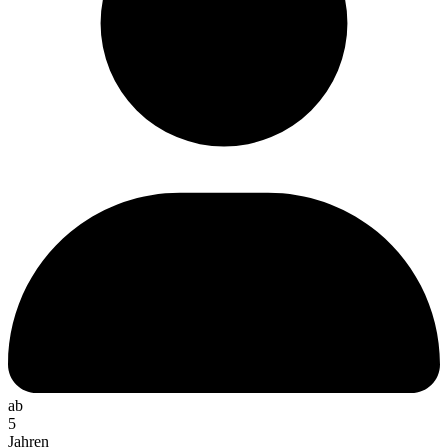
ab
5
Jahren