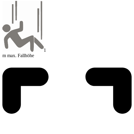
1
m max. Fallhöhe