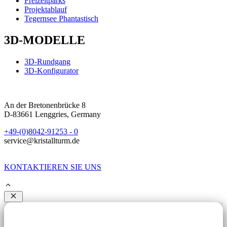
Freizeitparks
Projektablauf
Tegernsee Phantastisch
3D-MODELLE
3D-Rundgang
3D-Konfigurator
An der Bretonenbrücke 8
D-83661 Lenggries, Germany
+49-(0)8042-91253 - 0
service@kristallturm.de
KONTAKTIEREN SIE UNS
Schließen