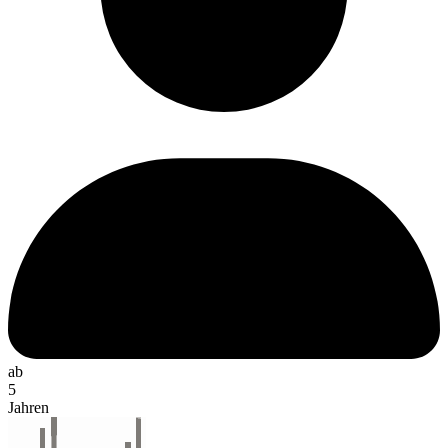
ab
5
Jahren