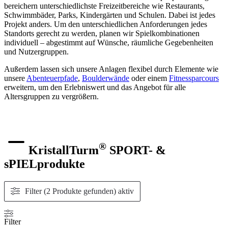
bereichern unterschiedlichste Freizeitbereiche wie Restaurants,
Schwimmbäder, Parks, Kindergärten und Schulen. Dabei ist jedes
Projekt anders. Um den unterschiedlichen Anforderungen jedes
Standorts gerecht zu werden, planen wir Spielkombinationen
individuell – abgestimmt auf Wünsche, räumliche Gegebenheiten
und Nutzergruppen.
Außerdem lassen sich unsere Anlagen flexibel durch Elemente wie
unsere
Abenteuerpfade
,
Boulderwände
oder einem
Fitnessparcours
erweitern, um den Erlebniswert und das Angebot für alle
Altersgruppen zu vergrößern.
®
KristallTurm
SPORT- &
sPIELprodukte
Filter (2 Produkte gefunden)
aktiv
Filter