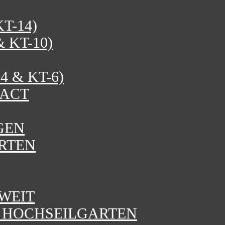
T-14)
 KT-10)
 & KT-6)
PACT
GEN
RTEN
WEIT
N HOCHSEILGARTEN