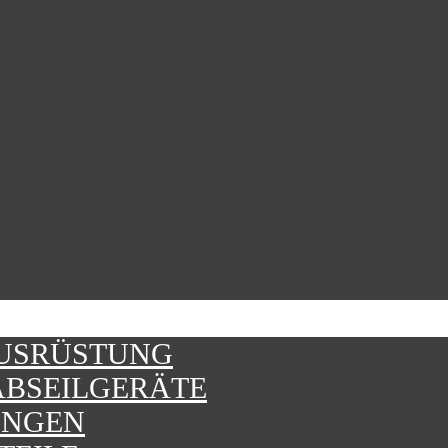
AUSRÜSTUNG
 ABSEILGERÄTE
UNGEN