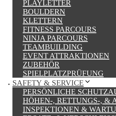
PLAYLETTER
BOULDERN
KLETTERN
FITNESS PARCOURS
NINJA PARCOURS
TEAMBUILDING
EVENT ATTRAKTIONEN
ZUBEHÖR
SPIELPLATZPRÜFUNG
SAFETY & SERVICE
PERSÖNLICHE SCHUTZ
HÖHEN-, RETTUNGS-, &
INSPEKTIONEN & WART