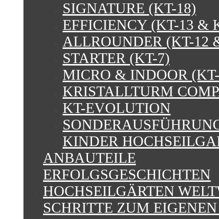
SIGNATURE (KT-18)
EFFICIENCY (KT-13 & K
ALLROUNDER (KT-12 &
STARTER (KT-7)
MICRO & INDOOR (KT-4
KRISTALLTURM COM
KT-EVOLUTION
SONDERAUSFÜHRUN
KINDER HOCHSEILGA
ANBAUTEILE
ERFOLGSGESCHICHTEN
HOCHSEILGÄRTEN WELT
SCHRITTE ZUM EIGENE