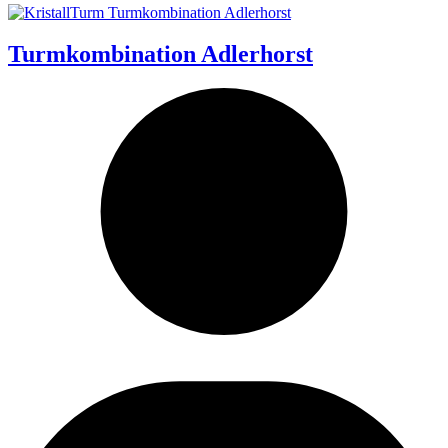
Turmkombination Adlerhorst