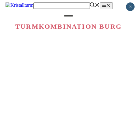
Zum
Menü
×
Inhalt
springen
TURMKOMBINATION BURG