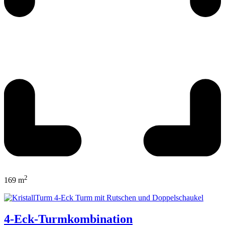
2
169 m
4-Eck-Turmkombination