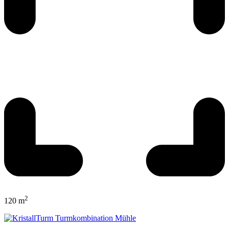
2
120 m