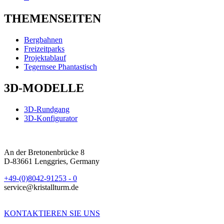
THEMENSEITEN
Bergbahnen
Freizeitparks
Projektablauf
Tegernsee Phantastisch
3D-MODELLE
3D-Rundgang
3D-Konfigurator
An der Bretonenbrücke 8
D-83661 Lenggries, Germany
+49-(0)8042-91253 - 0
service@kristallturm.de
KONTAKTIEREN SIE UNS