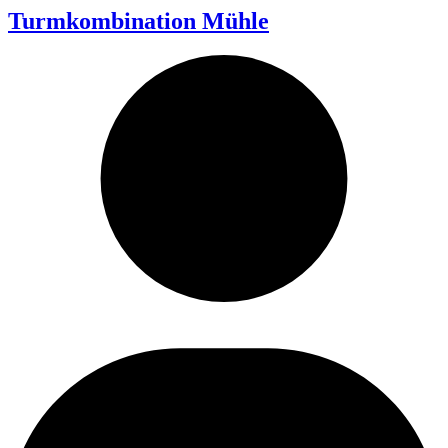
Turmkombination Mühle