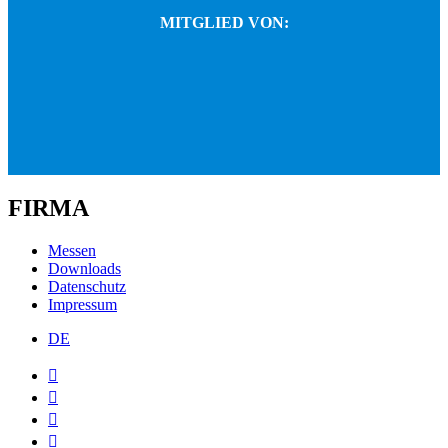
MITGLIED VON:
FIRMA
Messen
Downloads
Datenschutz
Impressum
DE



