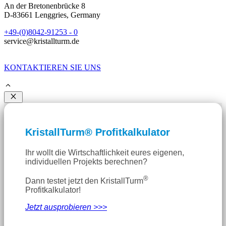
An der Bretonenbrücke 8
D-83661 Lenggries, Germany
+49-(0)8042-91253 - 0
service@kristallturm.de
KONTAKTIEREN SIE UNS
Schließen
KristallTurm® Profitkalkulator
Ihr wollt die Wirtschaftlichkeit eures eigenen,
individuellen Projekts berechnen?
®
Dann testet jetzt den KristallTurm
Profitkalkulator!
Jetzt ausprobieren >>>