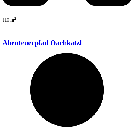
2
110 m
Abenteuerpfad Oachkatzl