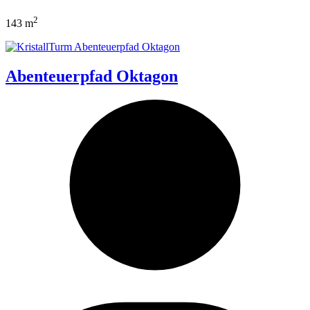
2
143 m
Abenteuerpfad Oktagon