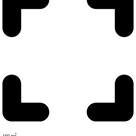
2
169 m