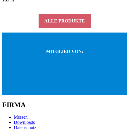
ALLE PRODUKTE
MITGLIED VON:
FIRMA
Messen
Downloads
Datenschutz