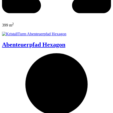
2
399 m
Abenteuerpfad Hexagon