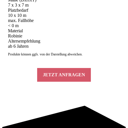
7 x 3 x 7 m
Platzbedarf
10 x 10 m
max. Fallhöhe
< 0 m
Material
Robinie
Altersempfehlung
ab 6 Jahren
Produkte können ggfs. von der Darstellung abweichen.
JETZT ANFRAGEN