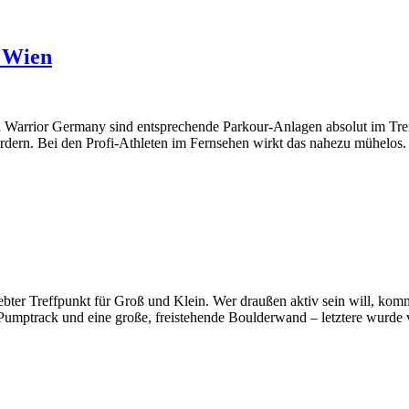
 Wien
or Germany sind entsprechende Parkour-Anlagen absolut im Trend. 
ordern. Bei den Profi-Athleten im Fernsehen wirkt das nahezu mühelos.
iebter Treffpunkt für Groß und Klein. Wer draußen aktiv sein will, kom
 Pumptrack und eine große, freistehende Boulderwand – letztere wurd