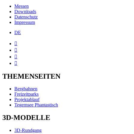
Messen
Downloads
Datenschutz
Impressum
DE




THEMENSEITEN
Bergbahnen
Freizeitparks
Projektablauf
Tegernsee Phantastisch
3D-MODELLE
3D-Rundgang