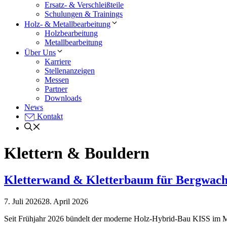
Ersatz- & Verschleißteile
Schulungen & Trainings
Holz- & Metallbearbeitung
Holzbearbeitung
Metallbearbeitung
Über Uns
Karriere
Stellenanzeigen
Messen
Partner
Downloads
News
Kontakt
Klettern & Bouldern
Kletterwand & Kletterbaum für Bergwach
7. Juli 2026
28. April 2026
Seit Frühjahr 2026 bündelt der moderne Holz-Hybrid-Bau KISS im M