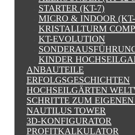
STARTER (KT-7)
MICRO & INDOOR (KT-4
KRISTALLTURM COM
KT-EVOLUTION
SONDERAUSFÜHRUN
KINDER HOCHSEILGA
ANBAUTEILE
ERFOLGSGESCHICHTEN
HOCHSEILGÄRTEN WELT
SCHRITTE ZUM EIGENE
NAUTILUS TOWER
3D-KONFIGURATOR
PROFITKALKULATOR