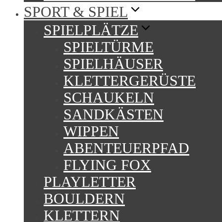
SPORT & SPIEL
SPIELPLÄTZE
SPIELTÜRME
SPIELHÄUSER
KLETTERGERÜSTE
SCHAUKELN
SANDKÄSTEN
WIPPEN
ABENTEUERPFAD
FLYING FOX
PLAYLETTER
BOULDERN
KLETTERN