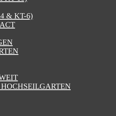
 & KT-6)
PACT
GEN
RTEN
WEIT
N HOCHSEILGARTEN