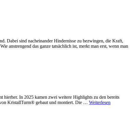
Dabei sind nacheinander Hindernisse zu bezwingen, die Kraft,
 Wie anstrengend das ganze tatsächlich ist, merkt man erst, wenn man
mt hierher. In 2025 kamen zwei weitere Highlights zu den bereits
e von KristallTurm® gebaut und montiert. Die …
Weiterlesen