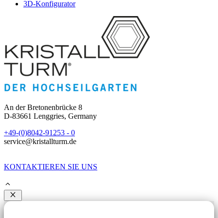
3D-Konfigurator
An der Bretonenbrücke 8
D-83661 Lenggries, Germany
+49-(0)8042-91253 - 0
service@kristallturm.de
KONTAKTIEREN SIE UNS
Schließen