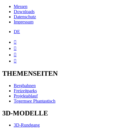
Messen
Downloads
Datenschutz
Impressum
DE




THEMENSEITEN
Bergbahnen
Freizeitparks
Projektablauf
Tegernsee Phantastisch
3D-MODELLE
3D-Rundgang